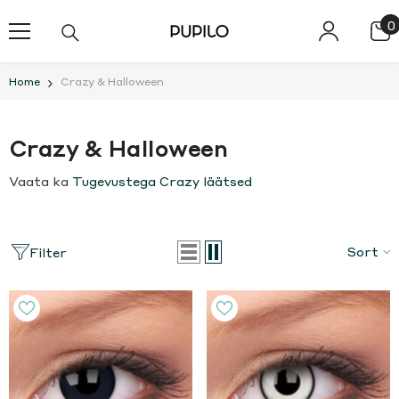
SKIP TO CONTENT
0
0
i
Home
Crazy & Halloween
Crazy & Halloween
Vaata ka
Tugevustega Crazy läätsed
Sort
Filter