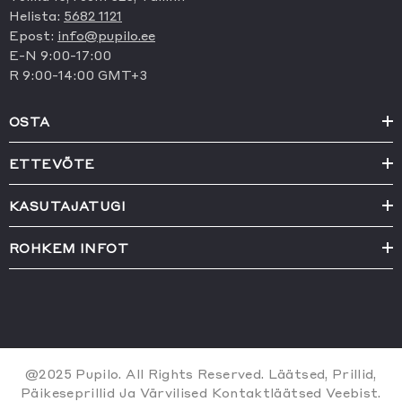
Helista:
5682 1121
Epost:
info@pupilo.ee
E-N 9:00-17:00
R 9:00-14:00 GMT+3
OSTA
ETTEVÕTE
KASUTAJATUGI
ROHKEM INFOT
@2025 Pupilo. All Rights Reserved. Läätsed, Prillid,
Päikeseprillid Ja Värvilised Kontaktläätsed Veebist.