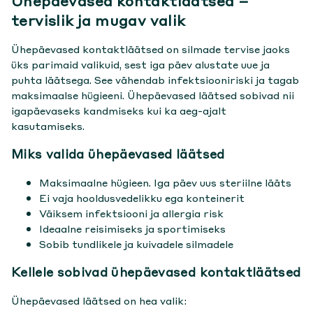
Ühepäevased kontaktläätsed –
Kui pole kindel, vali tuntud tootja läätsed ja vajadusel
tervislik ja mugav valik
küsi optometristilt soovitust.
Ühepäevased kontaktläätsed on silmade tervise jaoks
üks parimaid valikuid, sest iga päev alustate uue ja
puhta läätsega. See vähendab infektsiooniriski ja tagab
maksimaalse hügieeni. Ühepäevased läätsed sobivad nii
igapäevaseks kandmiseks kui ka aeg-ajalt
kasutamiseks.
Miks valida ühepäevased läätsed
Maksimaalne hügieen. Iga päev uus steriilne lääts
Ei vaja hooldusvedelikku ega konteinerit
Väiksem infektsiooni ja allergia risk
Ideaalne reisimiseks ja sportimiseks
Sobib tundlikele ja kuivadele silmadele
Kellele sobivad ühepäevased kontaktläätsed
Ühepäevased läätsed on hea valik: