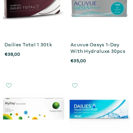
Dailies Total 1 30tk
Acuvue Oasys 1-Day
With Hydraluxe 30pcs
€38,00
€35,00