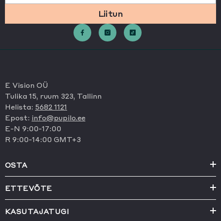
Liitun
E Vision OÜ
Tulika 15, ruum 323, Tallinn
Helista:
5682 1121
Epost:
info@pupilo.ee
E-N 9:00-17:00
R 9:00-14:00 GMT+3
OSTA
ETTEVÕTE
KASUTAJATUGI