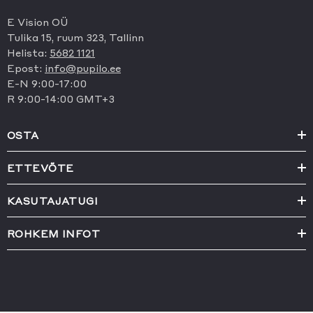
E Vision OÜ
Tulika 15, ruum 323, Tallinn
Helista:
5682 1121
Epost:
info@pupilo.ee
E-N 9:00-17:00
R 9:00-14:00 GMT+3
OSTA
ETTEVÕTE
KASUTAJATUGI
ROHKEM INFOT