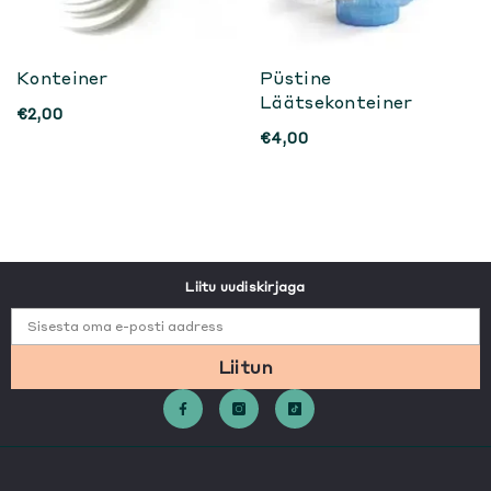
Konteiner
Püstine
Läätsekonteiner
€2,00
€4,00
Liitu uudiskirjaga
Sisesta oma e-posti aadress
Liitun