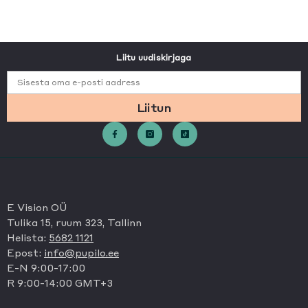
Liitu uudiskirjaga
Sisesta oma e-posti aadress
Liitun
E Vision OÜ
Tulika 15, ruum 323, Tallinn
Helista:
5682 1121
Epost:
info@pupilo.ee
E-N 9:00-17:00
R 9:00-14:00 GMT+3