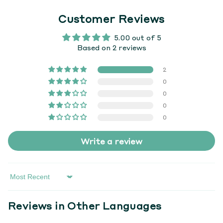
Customer Reviews
5.00 out of 5
Based on 2 reviews
2
0
0
0
0
Write a review
Sort By
Reviews in Other Languages