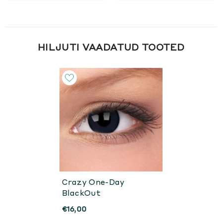
HILJUTI VAADATUD TOOTED
Crazy One-Day
BlackOut
€16,00