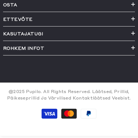
OSTA
ETTEVÕTE
KASUTAJATUGI
ROHKEM INFOT
@2025 Pupilo. All Rights Reserved. Läätsed, Prillid,
Päikeseprillid Ja Värvilised Kontaktläätsed Veebist.
Payment
methods