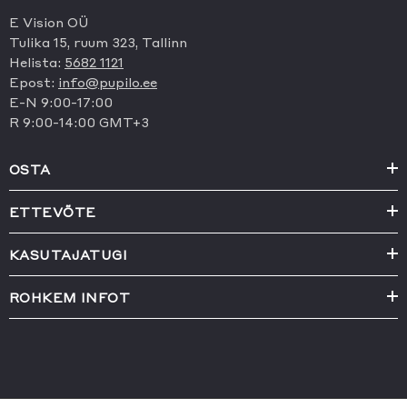
E Vision OÜ
Tulika 15, ruum 323, Tallinn
Helista:
5682 1121
Epost:
info@pupilo.ee
E-N 9:00-17:00
R 9:00-14:00 GMT+3
OSTA
ETTEVÕTE
KASUTAJATUGI
ROHKEM INFOT