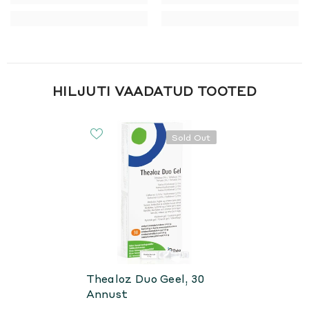
HILJUTI VAADATUD TOOTED
Sold Out
Thealoz Duo Geel, 30
Annust