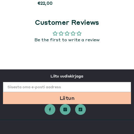
€22,00
Customer Reviews
Be the first to write a review
Liitu uudiskirjaga
Sisesta oma e-posti aadress
Liitun