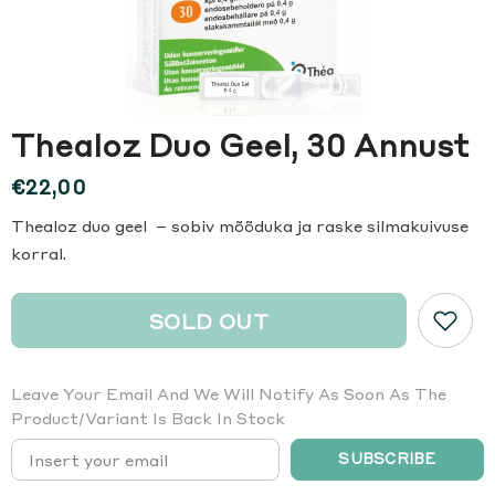
Thealoz Duo Geel, 30 Annust
€22,00
Thealoz duo geel – sobiv mõõduka ja raske silmakuivuse
korral.
SOLD OUT
Leave Your Email And We Will Notify As Soon As The
Product/variant Is Back In Stock
SUBSCRIBE