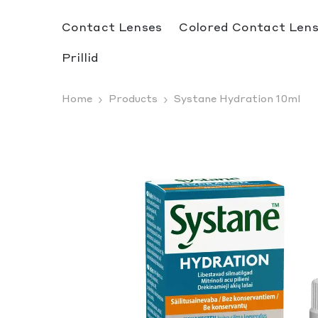
SKIP TO CONTENT
Contact Lenses
Colored Contact Len
Prillid
Home
Products
Systane Hydration 10ml