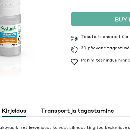
BUY
Tasuta transport üle 
30 päevane tagastusõ
Parim teenindus hinna
Kirjeldus
Transport ja tagastamine
vad kiiret leevendust kuivast silmast tingitud keskmiste 