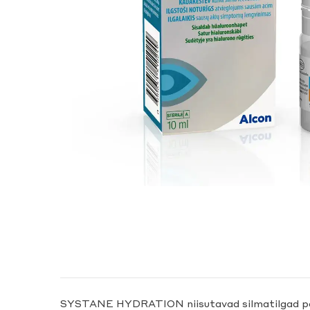
SYSTANE HYDRATION niisutavad silmatilgad paku