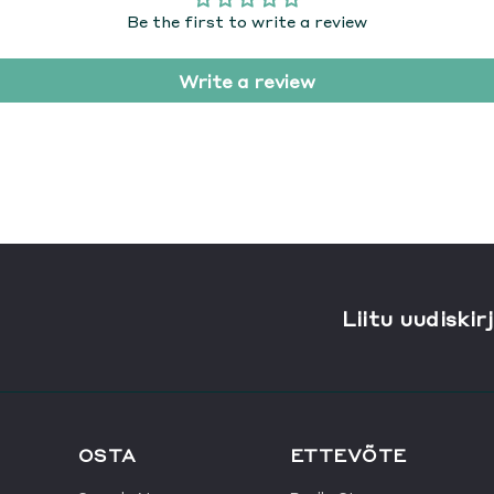
Be the first to write a review
Write a review
Liitu uudiskir
OSTA
ETTEVÕTE