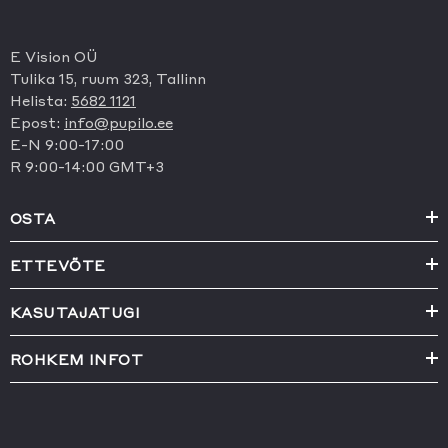
E Vision OÜ
Tulika 15, ruum 323, Tallinn
Helista:
5682 1121
Epost:
info@pupilo.ee
E-N 9:00-17:00
R 9:00-14:00 GMT+3
OSTA
ETTEVÕTE
KASUTAJATUGI
ROHKEM INFOT