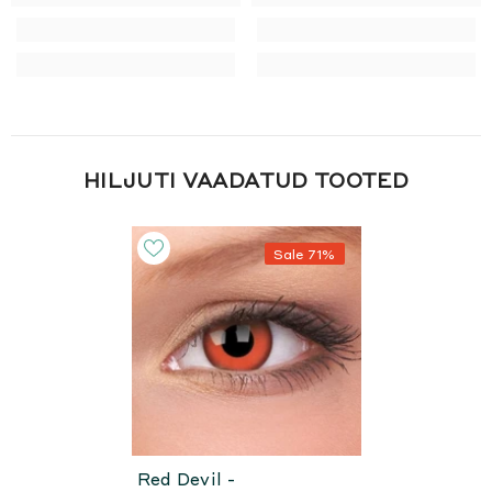
HILJUTI VAADATUD TOOTED
Sale 71%
Red Devil -