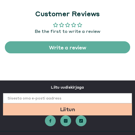
Customer Reviews
Be the first to write a review
Write a review
Liitu uudiskirjaga
Sisesta oma e-posti aadress
Liitun