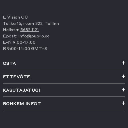
E Vision OÜ
Tulika 15, ruum 323, Tallinn
Helista:
5682 1121
Epost:
info@pupilo.ee
E-N 9:00-17:00
R 9:00-14:00 GMT+3
OSTA
ETTEVÕTE
KASUTAJATUGI
ROHKEM INFOT