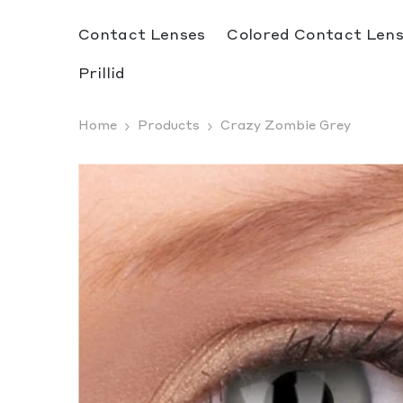
SKIP TO CONTENT
Contact Lenses
Colored Contact Len
Prillid
Home
Products
Crazy Zombie Grey