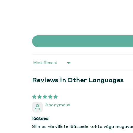
Sort By
Reviews in Other Languages
Anonymous
läätsed
Silmas värviliste läätsede kohta väga mugavad 