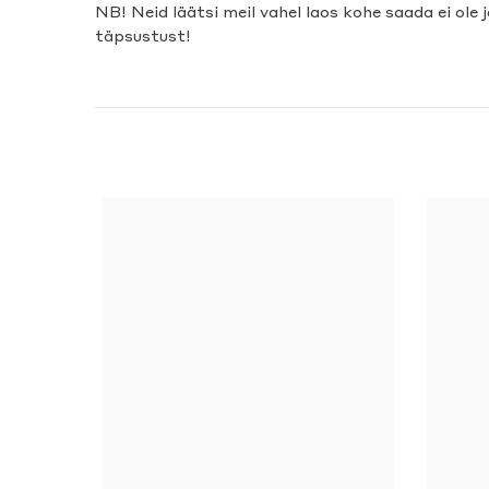
NB! Neid läätsi meil vahel laos kohe saada ei ole 
täpsustust!