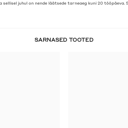
ja sellisel juhul on nende läätsede tarneaeg kuni 20 tööpäeva. 
SARNASED TOOTED