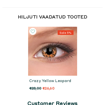
HILJUTI VAADATUD TOOTED
Sale 5%
Crazy Yellow Leopard
€28,00
€26,60
Customer Reviews