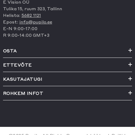
E Vision OÜ
Tulika 15, ruum 323, Tallinn
Helista:
5682 1121
Epost:
info@pupilo.ee
E-N 9:00-17:00
R 9:00-14:00 GMT+3
OSTA
ETTEVÕTE
KASUTAJATUGI
ROHKEM INFOT