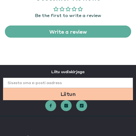
Be the first to write a review
Write a review
Liitu uudiskirjaga
Sisesta oma e-posti aadress
Liitun