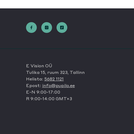
E Vision OÜ
Tulika 15, ruum 323, Tallinn
Helista:
5682 1121
Epost:
info@pupilo.ee
E-N 9:00-17:00
R 9:00-14:00 GMT+3