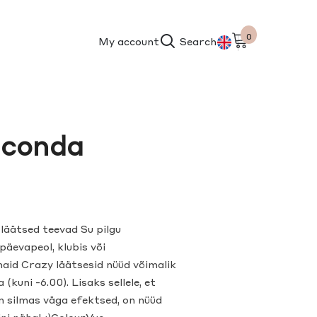
0
0
My account
Search
items
ET
EN
aconda
äätsed teevad Su pilgu
päevapeol, klubis või
aid Crazy läätsesid nüüd võimalik
(kuni -6.00). Lisaks sellele, et
n silmas väga efektsed, on nüüd