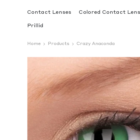
SKIP TO CONTENT
Contact Lenses
Colored Contact Len
Prillid
Home
Products
Crazy Anaconda