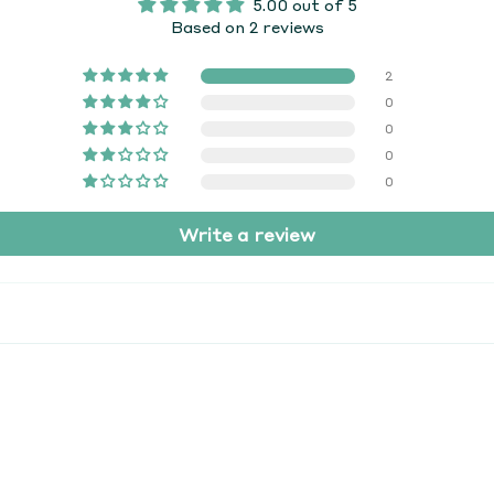
5.00 out of 5
Based on 2 reviews
2
0
0
0
0
Write a review