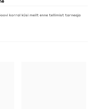
ne
Soovi korral küsi meilt enne tellimist tarneaja