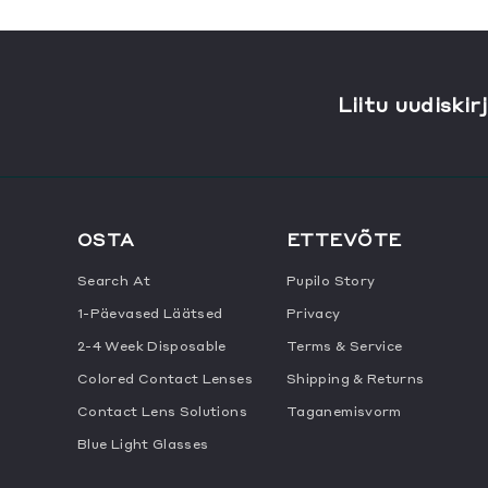
Liitu uudiskir
OSTA
ETTEVÕTE
Search At
Pupilo Story
1-Päevased Läätsed
Privacy
2-4 Week Disposable
Terms & Service
Colored Contact Lenses
Shipping & Returns
Contact Lens Solutions
Taganemisvorm
Blue Light Glasses