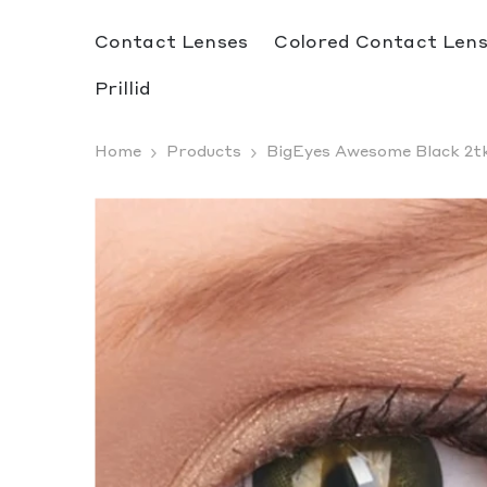
SKIP TO CONTENT
Contact Lenses
Colored Contact Len
Prillid
Home
Products
BigEyes Awesome Black 2t