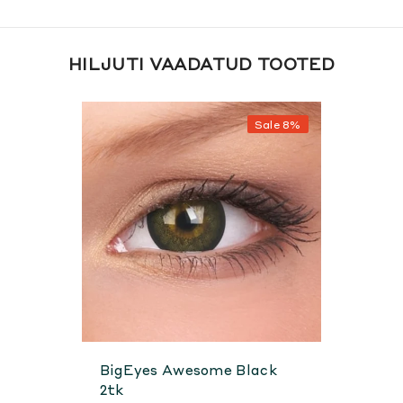
HILJUTI VAADATUD TOOTED
Sale 8%
BigEyes Awesome Black
2tk