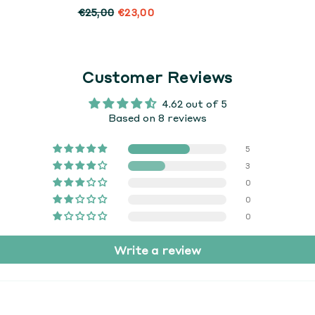
€25,00
€23,00
Customer Reviews
4.62 out of 5
Based on 8 reviews
5
3
0
0
0
Write a review