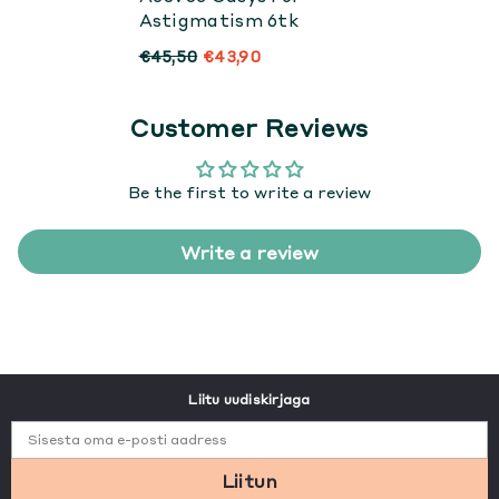
Astigmatism 6tk
€45,50
€43,90
Customer Reviews
Be the first to write a review
Write a review
Liitu uudiskirjaga
Sisesta oma e-posti aadress
Liitun