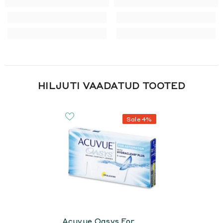
HILJUTI VAADATUD TOOTED
Sale 4%
Acuvue Oasys For