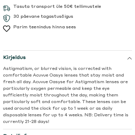
Tasuta transport üle 50€ tellimustele
30 päevane tagastusõigus
Parim teenindus hinna sees
Kirjeldus
Astigmatism, or blurred vision, is corrected with
comfortable Acuvue Oasys lenses that stay moist and
fresh all day. Acuvue Oasyse for Astigmatism lenses are
particularly oxygen permeable and keep the eye
sufficiently moist throughout the day, making them
particularly soft and comfortable. These lenses can be
used around the clock for up to 1 week or as daily
disposable lenses for up to 4 weeks. NB: Delivery time is
currently 21-28 days!