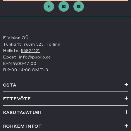
E Vision OÜ
Tulika 15, ruum 323, Tallinn
Helista:
5682 1121
Epost:
info@pupilo.ee
E-N 9:00-17:00
R 9:00-14:00 GMT+3
OSTA
ETTEVÕTE
KASUTAJATUGI
ROHKEM INFOT