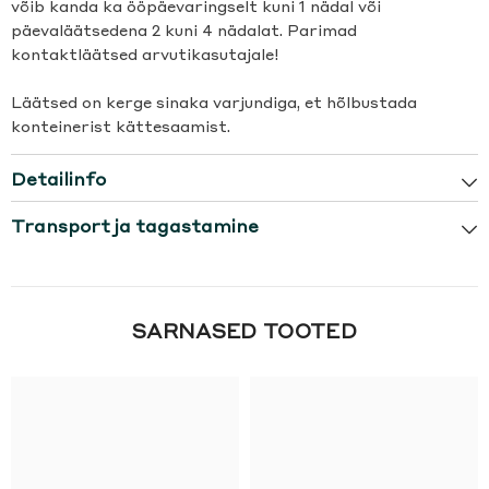
võib kanda ka ööpäevaringselt kuni 1 nädal või
päevaläätsedena 2 kuni 4 nädalat. Parimad
kontaktläätsed arvutikasutajale!
Läätsed on kerge sinaka varjundiga, et hõlbustada
konteinerist kättesaamist.
Detailinfo
Transport ja tagastamine
SARNASED TOOTED