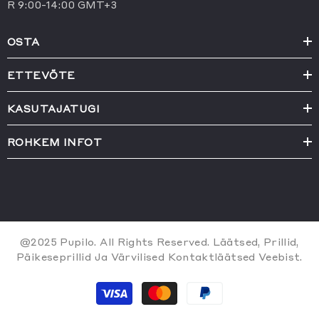
R 9:00-14:00 GMT+3
OSTA
ETTEVÕTE
KASUTAJATUGI
ROHKEM INFOT
@2025 Pupilo. All Rights Reserved. Läätsed, Prillid,
Päikeseprillid Ja Värvilised Kontaktläätsed Veebist.
Payment
methods