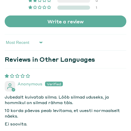
0
1
Write a review
Sort By
Reviews in Other Languages
Anonymous
Jubedalt kuivatab silma. Lööb silmad uduseks, ja
hommikul on silmad rähma täis.
10 korda päevas peab levitama, et uuesti normaalselt
näeks.
Ei soovita.