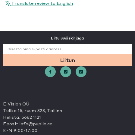
Translate review to English
Liitu uudiskirjaga
Sisesta oma e-posti aadress
Liitun
E Vision OÜ
Tulika 15, ruum 323, Tallinn
Helista:
5682 1121
Epost:
info@pupilo.ee
E-N 9:00-17:00