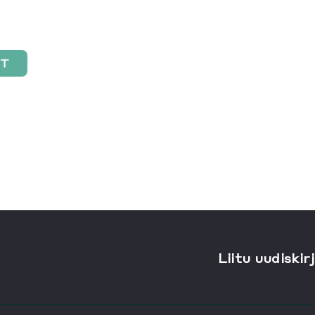
ST
Liitu uudiskir