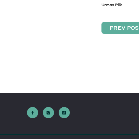
Urmas Piik
PREV PO